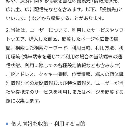
録や、決済に関する情報を当社の提携先 (情報提供元、
広告主、広告配信先などを含みます。以下、｢提携先｣と
いいます。) などから収集することがあります。
2. 当社は、ユーザーについて、利用したサービスやソフ
トウエア、購入した商品、閲覧したページや広告の履
歴、検索した検索キーワード、利用日時、利用方法、利
用環境 (携帯端末を通じてご利用の場合の当該端末の通
信状態、利用に際しての各種設定情報なども含みます)
、IPアドレス、クッキー情報、位置情報、端末の個体識
別情報などの履歴情報および特性情報を、ユーザーが当
社や提携先のサービスを利用しまたはページを閲覧する
際に収集します。
個人情報を収集・利用する目的